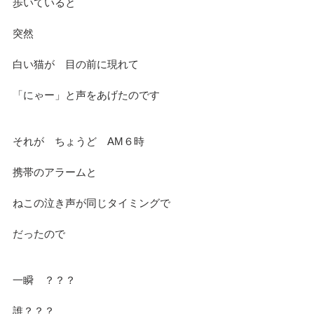
歩いていると
突然
白い猫が　目の前に現れて
「にゃー」と声をあげたのです
それが　ちょうど　AM６時
携帯のアラームと
ねこの泣き声が同じタイミングで
だったので
一瞬　？？？
誰？？？