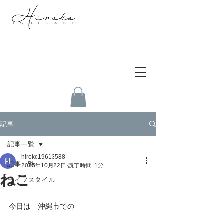
記事
記事一覧
hiroko19613588
記事一覧
2025年10月22日
読了時間: 1分
ねこ
ライフスタイル
今日は　沖縄市での