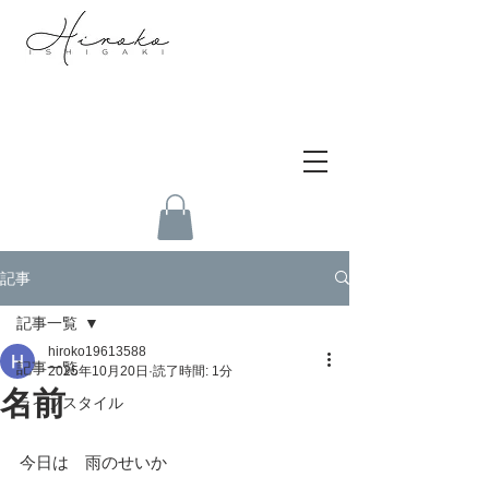
記事
記事一覧
hiroko19613588
記事一覧
2025年10月20日
読了時間: 1分
名前
ライフスタイル
今日は　雨のせいか