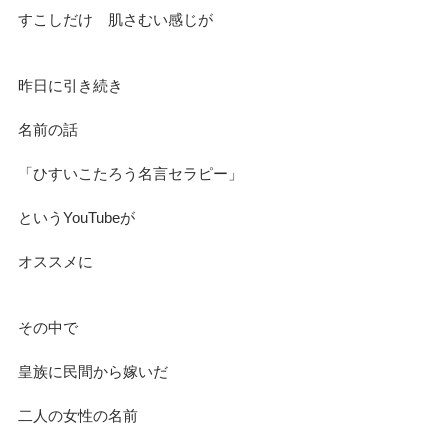
すこしだけ　肌さむい感じが
昨日に引き続き
名前の話
「ひすいこたろう名言セラピー」
というYouTubeが
オススメに
その中で
皇族に民間から嫁いだ
二人の女性の名前