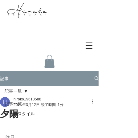
記事
記事一覧
hiroko19613588
記事一覧
2021年3月12日
読了時間: 1分
夕陽
ライフスタイル
昨日