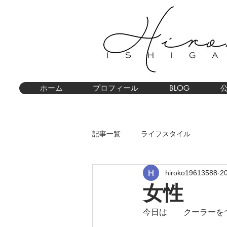
ホーム
プロフィール
BLOG
記事一覧
ライフスタイル
hiroko19613588
2
女性
今日は　　クーラーを