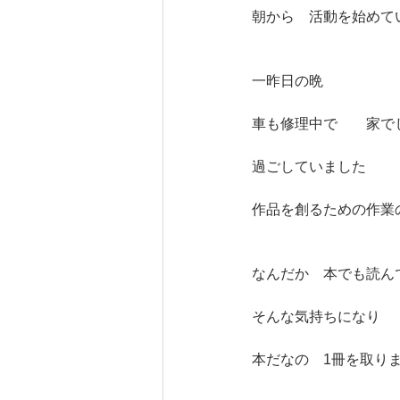
朝から　活動を始めて
一昨日の晩
車も修理中で　　家で
過ごしていました
作品を創るための作業
なんだか　本でも読ん
そんな気持ちになり
本だなの　1冊を取り