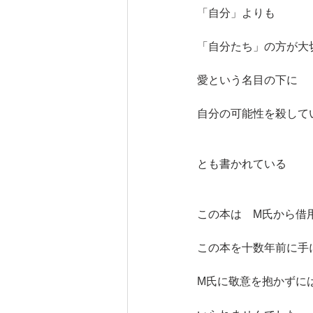
「自分」よりも　
「自分たち」の方が大
愛という名目の下に
自分の可能性を殺して
とも書かれている
この本は　M氏から借
この本を十数年前に手
M氏に敬意を抱かずに