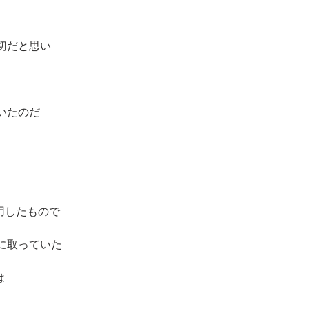
切だと思い
いたのだ
用したもので
に取っていた
は