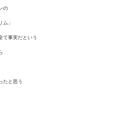
ンの
リム」
全て事実だという
ら
ったと思う