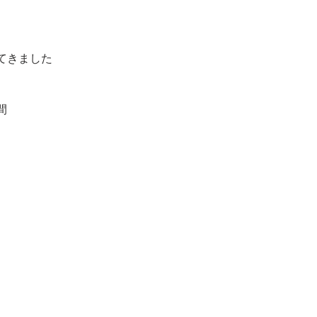
てきました
間