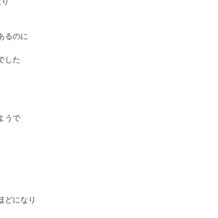
たり
あるのに
でした
ようで
ほどになり