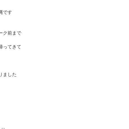
縄です
ーク前まで
帰ってきて
りました