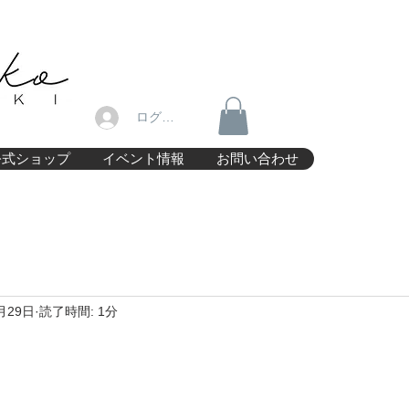
ログイン
公式ショップ
イベント情報
お問い合わせ
月29日
読了時間: 1分