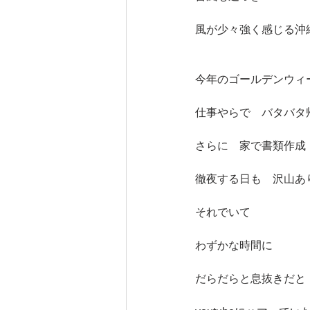
風が少々強く感じる沖
今年のゴールデンウィ
仕事やらで　バタバタ
さらに　家で書類作成
徹夜する日も　沢山あ
それでいて
わずかな時間に
だらだらと息抜きだと