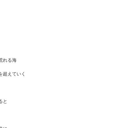
荒れる海
を超えていく
ると