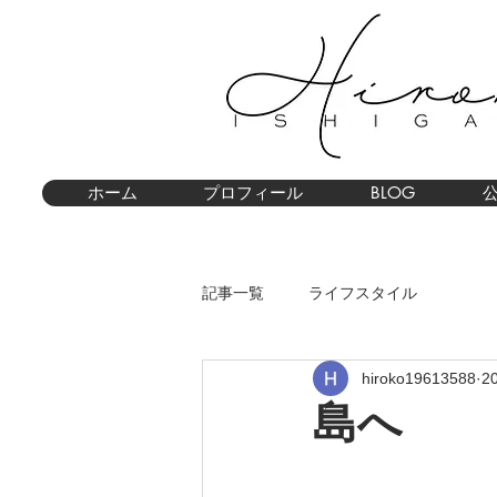
ホーム
プロフィール
BLOG
記事一覧
ライフスタイル
hiroko19613588
2
島へ