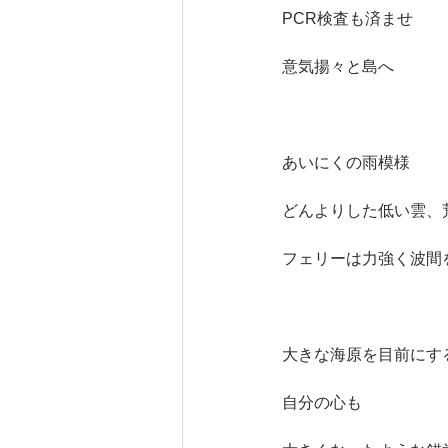
PCR検査も済ませ
意気揚々と島へ
あいにくの雨模様
どんよりした低い雲、
フェリーは力強く波間
大きな海原を目前にす
自分の心も