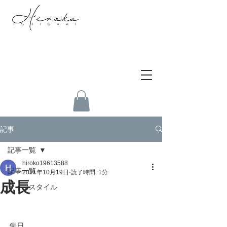
記事
記事一覧
hiroko19613588
記事一覧
2021年10月19日
読了時間: 1分
成長
ライフスタイル
先日