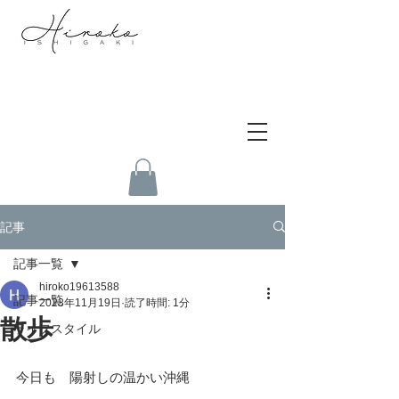
記事
記事一覧
hiroko19613588
記事一覧
2023年11月19日
読了時間: 1分
散歩
ライフスタイル
今日も　陽射しの温かい沖縄