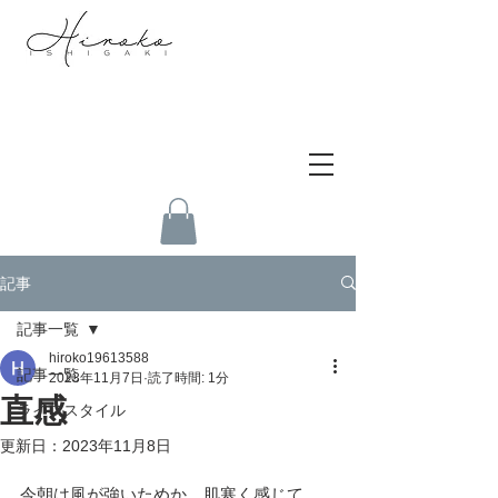
記事
記事一覧
hiroko19613588
記事一覧
2023年11月7日
読了時間: 1分
直感
ライフスタイル
更新日：
2023年11月8日
今朝は風が強いためか　肌寒く感じて