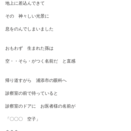
地上に差込んできて
その　神々しい光景に
息をのんでしまいました
おもわず　生まれた孫は
空・・そら・がつく名前だ　と直感
帰り道すがら　浦添市の眼科へ
診察室の前で待っていると
診察室のドアに　お医者様の名前が
「〇〇〇　空子」