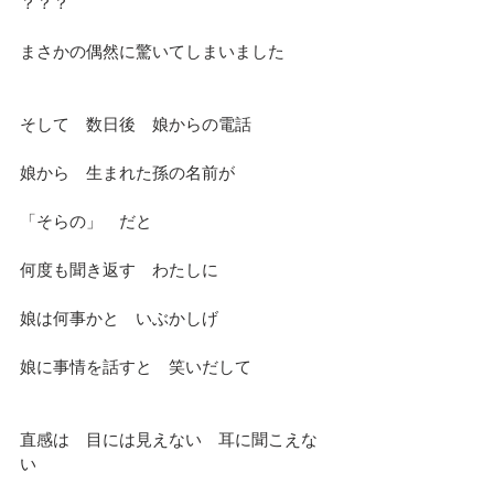
？？？
まさかの偶然に驚いてしまいました
そして　数日後　娘からの電話
娘から　生まれた孫の名前が　
「そらの」　だと
何度も聞き返す　わたしに
娘は何事かと　いぶかしげ
娘に事情を話すと　笑いだして
直感は　目には見えない　耳に聞こえな
い