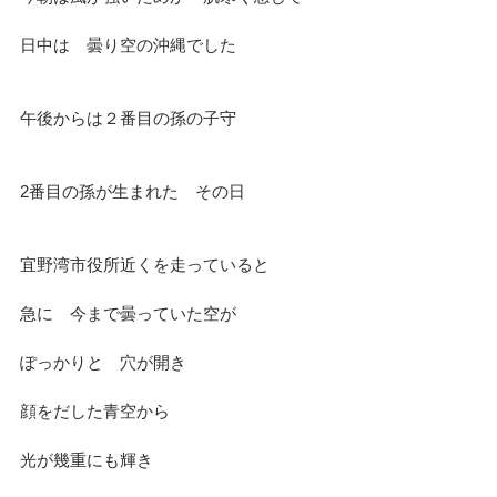
日中は　曇り空の沖縄でした
午後からは２番目の孫の子守
2番目の孫が生まれた　その日
宜野湾市役所近くを走っていると
急に　今まで曇っていた空が
ぽっかりと　穴が開き
顔をだした青空から　
光が幾重にも輝き　