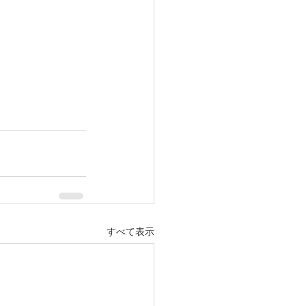
すべて表示