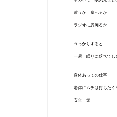
歌うか　食べるか
ラジオに愚痴るか
うっかりすると
一瞬　眠りに落ちてし
身体あっての仕事
老体にムチは打ちたく
安全　第一