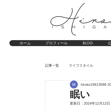
ホーム
プロフィール
BLOG
記事一覧
ライフスタイル
hiroko19613588
2
眠い
更新日：
2024年12月12日