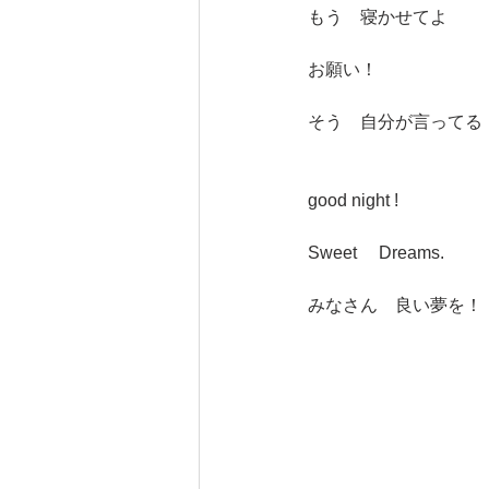
もう　寝かせてよ
お願い！
そう　自分が言ってる
good night !
Sweet 　Dreams.
みなさん　良い夢を！