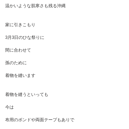
温かいような肌寒さも残る沖縄
家に引きこもり
3月3日のひな祭りに
間に合わせて
孫のために
着物を縫います
着物を縫うといっても
今は
布用のボンドや両面テープもありで