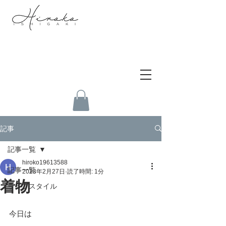
記事
記事一覧
hiroko19613588
記事一覧
2023年2月27日
読了時間: 1分
着物
ライフスタイル
今日は