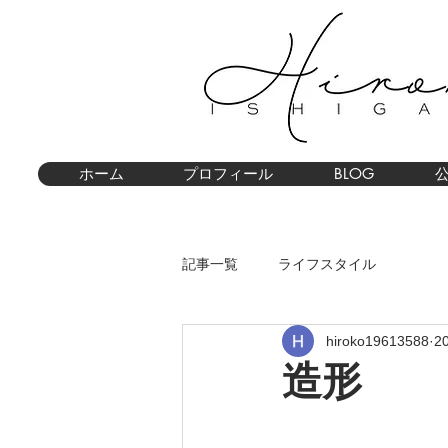
ホーム
プロフィール
BLOG
記事一覧
ライフスタイル
hiroko19613588
2
造形