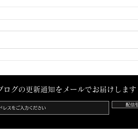
予感？
孤独
ブログの更新通知をメールでお届けします
配信