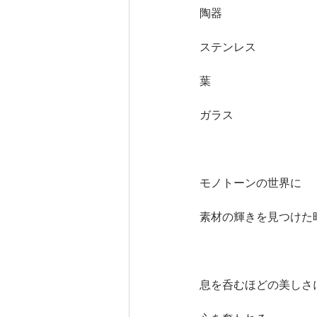
陶器
ステンレス
葉
ガラス
モノトーンの世界に
素材の輝きを見つけた
息を呑むほどの美しさ