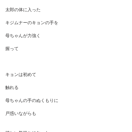
太郎の体に入った
キジムナーのキョンの手を
母ちゃんが力強く
握って
キョンは初めて
触れる
母ちゃんの手のぬくもりに
戸惑いながらも