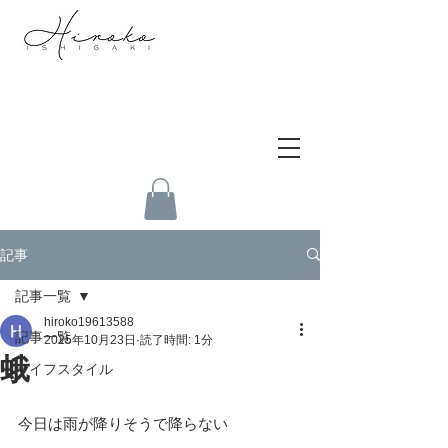
記事
記事一覧
hiroko19613588
記事一覧
2025年10月23日
読了時間: 1分
蛾
ライフスタイル
今日は雨が降りそうで降らない　