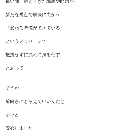
長い間　抱えてきた課題や問題が
新たな視点で解決に向かう
「変わる準備ができている」
というメッセージで
抵抗せずに流れに身を任す
とあって
そうか
前向きにとらえていいんだと
ホッと
安心しました