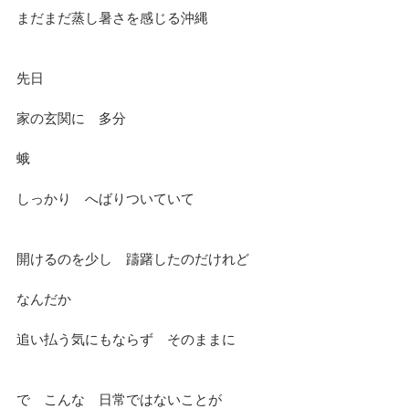
まだまだ蒸し暑さを感じる沖縄
先日
家の玄関に　多分
蛾
しっかり　へばりついていて
開けるのを少し　躊躇したのだけれど
なんだか
追い払う気にもならず　そのままに
で　こんな　日常ではないことが