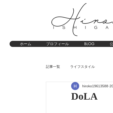
ホーム
プロフィール
BLOG
記事一覧
ライフスタイル
hiroko19613588
2
DoLA