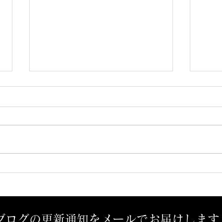
予感？
孤独
ブログの更新通知をメールでお届けします