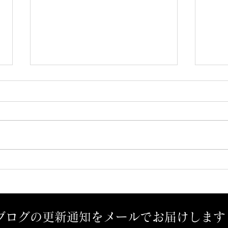
予感？
孤独
ブログの更新通知をメールでお届けします