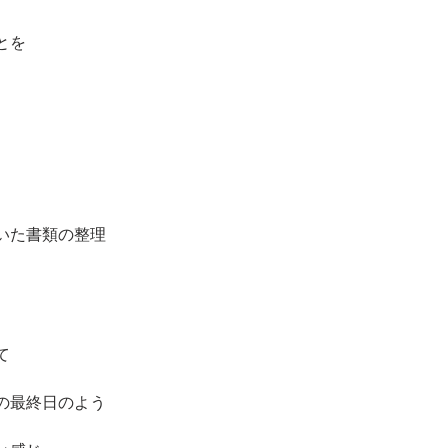
とを
いた書類の整理
て
の最終日のよう