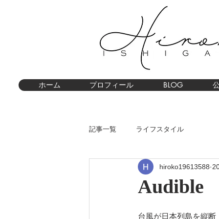
ホーム
プロフィール
BLOG
記事一覧
ライフスタイル
hiroko19613588
2
Audible
台風が日本列島を縦断