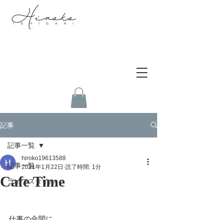
記事
記事一覧
hiroko19613588
記事一覧
2021年1月22日
読了時間: 1分
Cafe Time
ライフスタイル
仕事の合間に