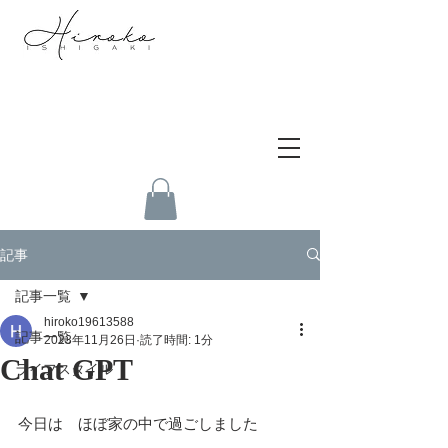
記事
記事一覧
hiroko19613588
記事一覧
2023年11月26日
読了時間: 1分
Chat GPT
ライフスタイル
今日は　ほぼ家の中で過ごしました