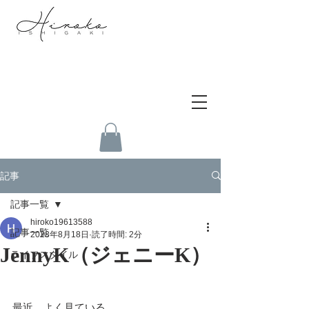
記事
記事一覧
hiroko19613588
記事一覧
2023年8月18日
読了時間: 2分
JennyK（ジェニーK）
ライフスタイル
最近、よく見ている