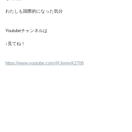
わたしも国際的になった気分
Youtubeチャンネルは
↓見てね！
https://www.youtube.com/@JennyK2706