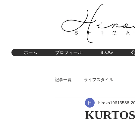
ホーム
プロフィール
BLOG
記事一覧
ライフスタイル
hiroko19613588
2
KURTOS