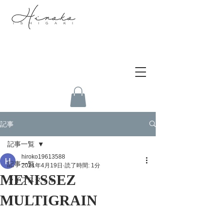
記事
記事一覧
hiroko19613588
記事一覧
2021年4月19日
読了時間: 1分
MENISSEZ
ライフスタイル
MULTIGRAIN