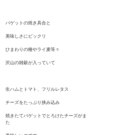
バゲットの焼き具合と
美味しさにビックリ
ひまわりの種やライ麦等々
沢山の雑穀が入っていて
生ハムとトマト、フリルレタス　
チーズをたっぷり挟み込み
焼きたてバゲットでとろけたチーズがま
た