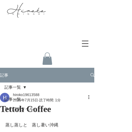
記事
記事一覧
hiroko19613588
記事一覧
2025年7月15日
読了時間: 1分
Tettoh Coffee
ライフスタイル
蒸し蒸しと　蒸し暑い沖縄