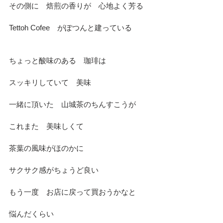
その側に　焙煎の香りが　心地よく芳る
Tettoh Cofee　がぽつんと建っている
ちょっと酸味のある　珈琲は
スッキリしていて　美味
一緒に頂いた　山城茶のちんすこうが
これまた　美味しくて
茶葉の風味がほのかに　
サクサク感がちょうど良い　
もう一度　お店に戻って買おうかなと
悩んだくらい