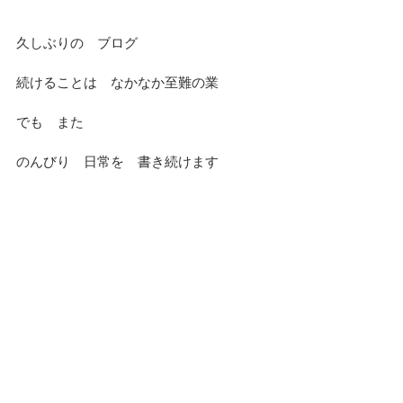
久しぶりの　ブログ
続けることは　なかなか至難の業
でも　また　
のんびり　日常を　書き続けます