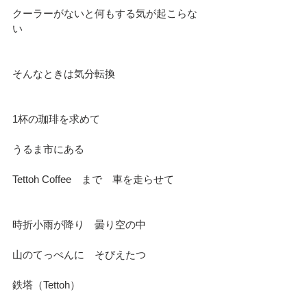
クーラーがないと何もする気が起こらな
い
そんなときは気分転換
1杯の珈琲を求めて
うるま市にある
Tettoh Coffee　まで　車を走らせて　
時折小雨が降り　曇り空の中
山のてっぺんに　そびえたつ
鉄塔（Tettoh）